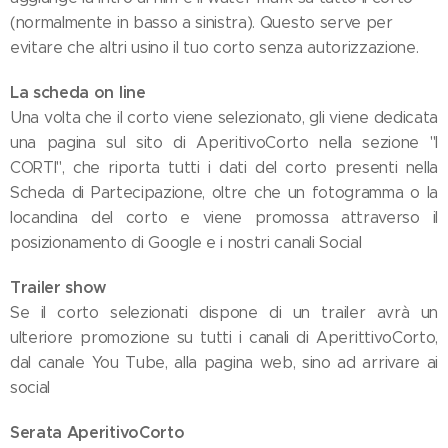
(normalmente in basso a sinistra). Questo serve per
evitare che altri usino il tuo corto senza autorizzazione.
La scheda on line
Una volta che il corto viene selezionato, gli viene dedicata
una pagina sul sito di AperitivoCorto nella sezione "I
CORTI", che riporta tutti i dati del corto presenti nella
Scheda di Partecipazione, oltre che un fotogramma o la
locandina del corto e viene promossa attraverso il
posizionamento di Google e i nostri canali Social
Trailer show
Se il corto selezionati dispone di un trailer avrà un
ulteriore promozione su tutti i canali di AperittivoCorto,
dal canale You Tube, alla pagina web, sino ad arrivare ai
social
Serata AperitivoCorto