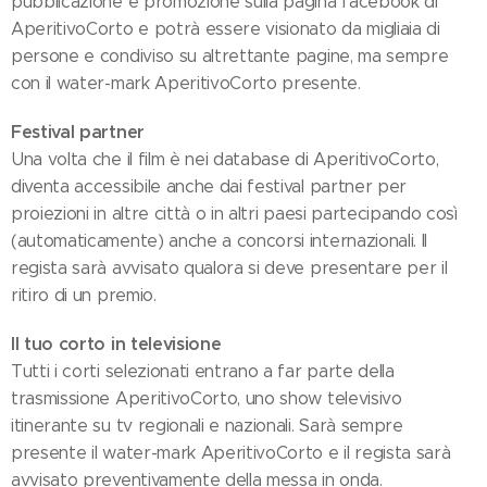
pubblicazione e promozione sulla pagina facebook di
AperitivoCorto e potrà essere visionato da migliaia di
persone e condiviso su altrettante pagine, ma sempre
con il water-mark AperitivoCorto presente.
Festival partner
Una volta che il film è nei database di AperitivoCorto,
diventa accessibile anche dai festival partner per
proiezioni in altre città o in altri paesi partecipando così
(automaticamente) anche a concorsi internazionali. Il
regista sarà avvisato qualora si deve presentare per il
ritiro di un premio.
Il tuo corto in televisione
Tutti i corti selezionati entrano a far parte della
trasmissione AperitivoCorto, uno show televisivo
itinerante su tv regionali e nazionali. Sarà sempre
presente il water-mark AperitivoCorto e il regista sarà
avvisato preventivamente della messa in onda.