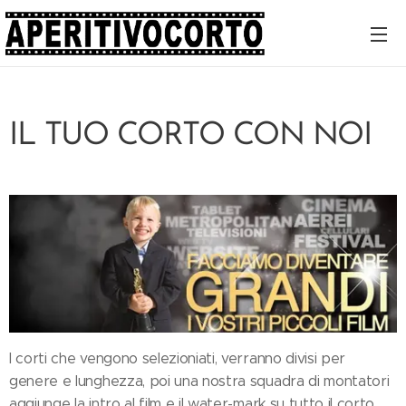
IL TUO CORTO CON NOI
I corti che vengono selezioniati, verranno divisi per
genere e lunghezza, poi una nostra squadra di montatori
aggiunge la intro al film e il water-mark su tutto il corto