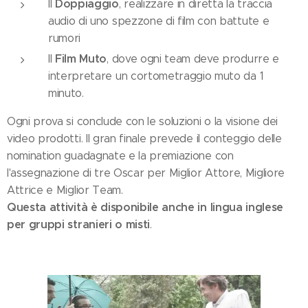
Doppiaggio
Il
, realizzare in diretta la traccia
audio di uno spezzone di film con battute e
rumori
Film Muto
Il
, dove ogni team deve produrre e
interpretare un cortometraggio muto da 1
minuto.
Ogni prova si conclude con le soluzioni o la visione dei
video prodotti. Il gran finale prevede il conteggio delle
nomination guadagnate e la premiazione con
l'assegnazione di tre Oscar per Miglior Attore, Migliore
Attrice e Miglior Team.
Questa attività è disponibile anche in lingua inglese
per gruppi stranieri o misti
.