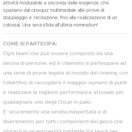
attività modulabile a seconda delle esigenze, che
spaziano dal cinequiz multimediale alle prove di
doppiaggio e recitazione, fino alla realizzazione di un
colossal. Una vera sfida all'ultima nomination!
COME SI PARTECIPA:
Ogni team che può essere composto da una
decina di persone, ed è chiamato a partecipare ad
una serie di prove legate al mondo del cinema, con
l'obiettivo di raccogliere il maggior numero di punti
e realizzare la migliore performance attoriale per
guadagnare uno degli Oscar in palio.
E' sicuramente una serata inaspettata e di
divertimento per tutti i componenti del gioco che
sfocerà in un agguerrità battaglia tra tavoli per