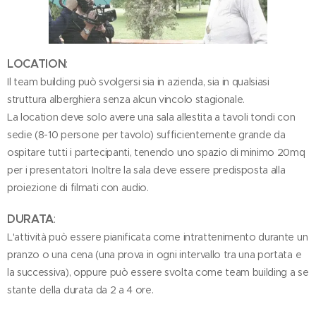
LOCATION
:
Il team building può svolgersi sia in azienda, sia in qualsiasi
struttura alberghiera senza alcun vincolo stagionale.
La location deve solo avere una sala allestita a tavoli tondi con
sedie (8-10 persone per tavolo) sufficientemente grande da
ospitare tutti i partecipanti, tenendo uno spazio di minimo 20mq
per i presentatori. Inoltre la sala deve essere predisposta alla
proiezione di filmati con audio.
DURATA
:
L'attività può essere pianificata come intrattenimento durante un
pranzo o una cena (una prova in ogni intervallo tra una portata e
la successiva), oppure può essere svolta come team building a se
stante della durata da 2 a 4 ore.