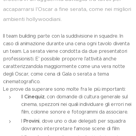
accaparrarsi l'Oscar a fine serata, come nei migliori
ambienti hollywoodiani.
Il team building parte con la suddivisione in squadre. In
caso di animazione durante una cena ogni tavolo diventa
un team. La serata viene condotta da due presentatori
professionisti. E' possibile proporre l'attività anche
caratterizzandola maggiormente come una vera notte
degli Oscar, come cena di Gala o serata a tema
cinematografico.
Le prove da superare sono molte fra le più importanti:
Cinequiz
Il
, con domande di cultura generale sul
cinema, spezzoni nei quali individuare gli errori nei
film, colonne sonore e fotogrammi da associare.
Provini
I
, dove uno o due delegati per squadra
dovranno interpretare famose scene di film